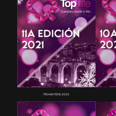
Noviembre 2021